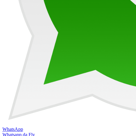
WhatsApp
Whatsapp da Fly